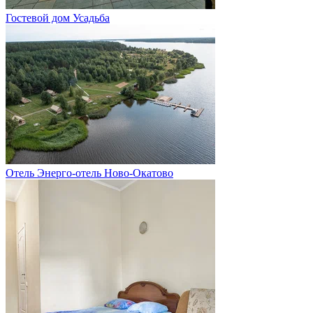
Гостевой дом Усадьба
Отель Энерго-отель Ново-Окатово