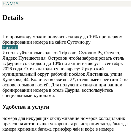
НАМ15
Details
По промокоду можно получить скидку до 10% при первом
бронировании номера на сайте Суточно.ру
На сайт
Используйте промокоды от Trip.com, Суточно.Ру, Отелло,
Яндекс Путешествия, Островок чтобы забронировать отель
«Даурия» со скидкой до 10% по акции на август - сентябрь
2026 года. Отель находится по адресу: Иркутский
муниципальный округ, рабочий посёлок Листвянка, улица
Куликова, 44. Количество звезд - 2*, отель имеет рейтинг 5 на
основе отзывов гостей. Для получения скидки при раннем
бронировании номера в отель Даурия, воспользуйтесь
специальными купонами.
Удобства и услуги
номера для некурящих
обслуживание номеров
холодильник
прачечная
автостоянка
ускоренная регистрация заезда/выезда
камера хранения багажа
трансфер
чай и кофе в номере