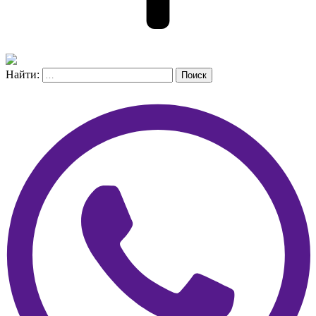
Найти:
Поиск