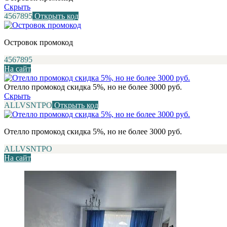
Скрыть
4567895
Открыть код
Островок промокод
4567895
На сайт
Отелло промокод скидка 5%, но не более 3000 руб.
Скрыть
ALLVSNTPO
Открыть код
Отелло промокод скидка 5%, но не более 3000 руб.
ALLVSNTPO
На сайт