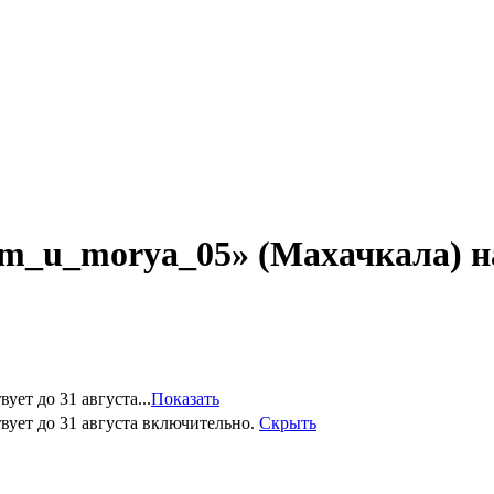
_u_morya_05» (Махачкала) на
ет до 31 августа...
Показать
вует до 31 августа включительно.
Скрыть