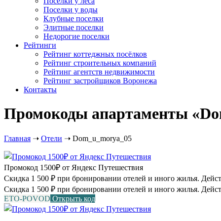
Посёлки у леса
Поселки у воды
Клубные поселки
Элитные поселки
Недорогие поселки
Рейтинги
Рейтинг коттеджных посёлков
Рейтинг строительных компаний
Рейтинг агентств недвижимости
Рейтинг застройщиков Воронежа
Контакты
Промокоды апартаменты «Dom
Главная
➝
Отели
➝
Dom_u_morya_05
Промокод 1500₽ от Яндекс Путешествия
Скидка 1 500 ₽ при бронировании отелей и иного жилья. Действу
Скидка 1 500 ₽ при бронировании отелей и иного жилья. Дейст
ETO-POVOD
Открыть код