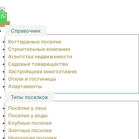
Skip
to
content
Справочник
Коттеджные поселки
Строительные компании
Агентства недвижимости
Садовые товарищества
Застройщики многоэтажек
Отели и гостиницы
Апартаменты
Типы поселков
Посёлки у леса
Поселки у воды
Клубные поселки
Элитные поселки
Недорогие поселки