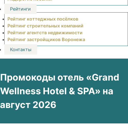
Рейтинги
Рейтинг коттеджных посёлков
Рейтинг строительных компаний
Рейтинг агентств недвижимости
Рейтинг застройщиков Воронежа
Контакты
Промокоды отель «Grand
Wellness Hotel & SPA» на
август 2026