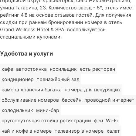
городской округ Красногорск, село Николо-Урюпино,
улица Гагарина, 23. Количество звезд - 5*, отель имеет
рейтинг 4.8 на основе отзывов гостей. Для получения
скидки при раннем бронировании номера в отель
Grand Wellness Hotel & SPA, воспользуйтесь
специальными купонами.
Удобства и услуги
кафе
автостоянка
носильщик
есть ресторан
кондиционер
тренажёрный зал
камера хранения багажа
номера для некурящих
обслуживание номеров
бассейн
проводной интернет
холодильник
мини-бар
круглосуточная стойка регистрации
фен
Wi-Fi
чай и кофе в номере
телевизор в номере
халат