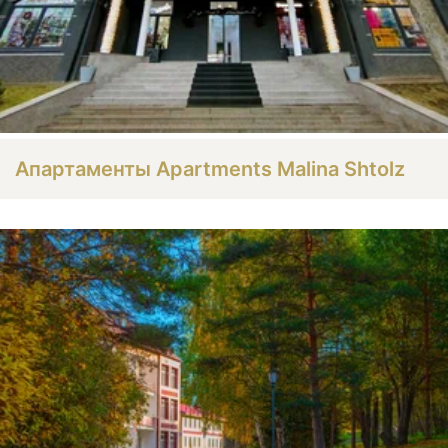
Апартаменты Apartments Malina Shtolz