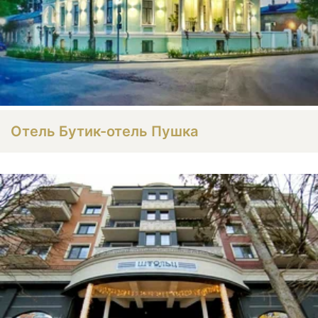
Отель Бутик-отель Пушка