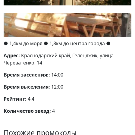
● 1,4км до моря
● 1,8км до центра города ●
Адрес:
Краснодарский край, Геленджик, улица
Череватенко, 14
Время заселения::
14:00
Время выселения:
12:00
Рейтинг:
4.4
Количество звезд:
4
Похожие промокоды