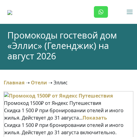
Skip
to
content
Промокоды гостевой дом
«Эллис» (Геленджик) на
август 2026
Главная
➝
Отели
➝
Эллис
Промокод 1500₽ от Яндекс Путешествия
Скидка 1 500 ₽ при бронировании отелей и иного
жилья. Действует до 31 августа...
Показать
Скидка 1 500 ₽ при бронировании отелей и иного
жилья. Действует до 31 августа включительно.