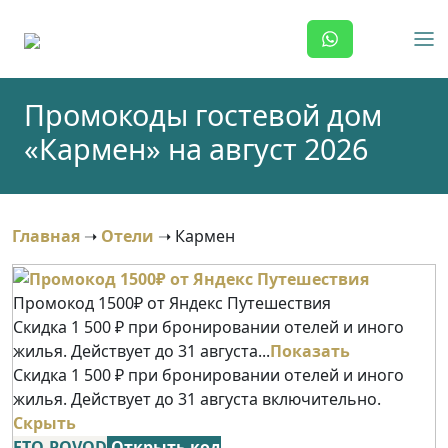
Skip
to
content
Промокоды гостевой дом
«Кармен» на август 2026
Главная
➝
Отели
➝
Кармен
Промокод 1500₽ от Яндекс Путешествия
Скидка 1 500 ₽ при бронировании отелей и иного
жилья. Действует до 31 августа...
Показать
Скидка 1 500 ₽ при бронировании отелей и иного
жилья. Действует до 31 августа включительно.
Скрыть
ETO-POVOD
Открыть код