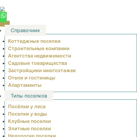
Skip
to
content
Справочник
Коттеджные поселки
Строительные компании
Агентства недвижимости
Садовые товарищества
Застройщики многоэтажек
Отели и гостиницы
Апартаменты
Типы поселков
Посёлки у леса
Поселки у воды
Клубные поселки
Элитные поселки
Недорогие поселки