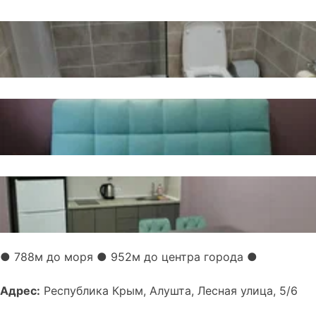
● 788м до моря
● 952м до центра города ●
Адрес:
Республика Крым, Алушта, Лесная улица, 5/6