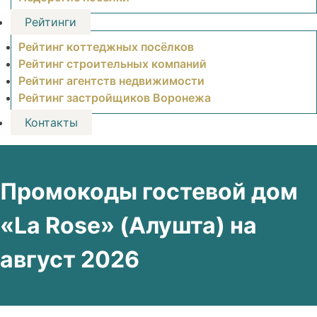
Рейтинги
Рейтинг коттеджных посёлков
Рейтинг строительных компаний
Рейтинг агентств недвижимости
Рейтинг застройщиков Воронежа
Контакты
Промокоды гостевой дом
«La Rose» (Алушта) на
август 2026