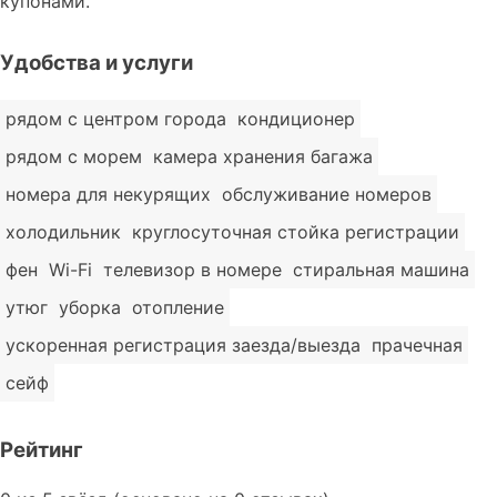
купонами.
Удобства и услуги
рядом с центром города
кондиционер
рядом с морем
камера хранения багажа
номера для некурящих
обслуживание номеров
холодильник
круглосуточная стойка регистрации
фен
Wi-Fi
телевизор в номере
стиральная машина
утюг
уборка
отопление
ускоренная регистрация заезда/выезда
прачечная
сейф
Рейтинг