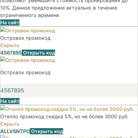
позволяют уменьшить стоимость бронирования до
10%. Данное предложение актуально в течение
ограниченного времени.
На сайт
Островок промокод
Скрыть
4567895
Открыть код
Островок промокод
4567895
На сайт
Отелло промокод скидка 5%, но не более 3000 руб.
Скрыть
ALLVSNTPO
Открыть код