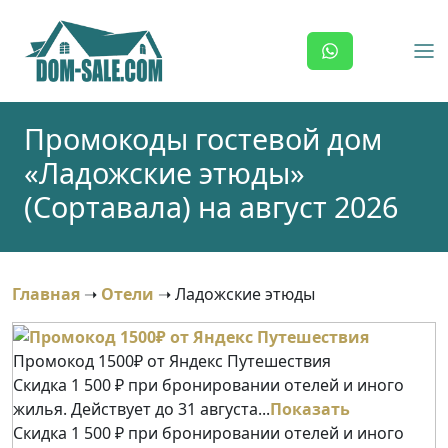
Skip
to
content
Промокоды гостевой дом
«Ладожские этюды»
(Сортавала) на август 2026
Главная
➝
Отели
➝
Ладожские этюды
Промокод 1500₽ от Яндекс Путешествия
Скидка 1 500 ₽ при бронировании отелей и иного
жилья. Действует до 31 августа...
Показать
Скидка 1 500 ₽ при бронировании отелей и иного