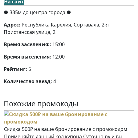
На сайт
● 335м до центра города ●
Адрес:
Республика Карелия, Сортавала, 2-я
Пристанская улица, 2
Время заселения::
15:00
Время выселения:
12:00
Рейтинг:
5
Количество звезд:
4
Похожие промокоды
Скидка 500₽ на ваше бронирование с промокодом
Применяйте данный код купона Суточно.ру и вы