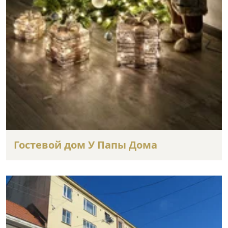
Гостевой дом У Папы Дома