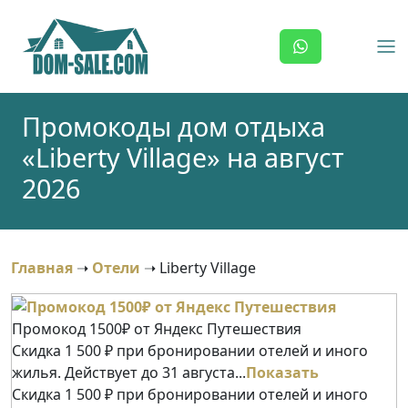
Skip
to
content
Промокоды дом отдыха
«Liberty Village» на август
2026
Главная
➝
Отели
➝
Liberty Village
Промокод 1500₽ от Яндекс Путешествия
Скидка 1 500 ₽ при бронировании отелей и иного
жилья. Действует до 31 августа...
Показать
Скидка 1 500 ₽ при бронировании отелей и иного