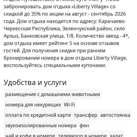
забронировать дом отдыха «Liberty Village» со
скидкой до 35% по акции на август - сентябрь 2026
года. Дом отдыха находится по адресу: Карачаево-
Черкесская Республика, Зеленчукский район, село
Архыз, Банковская улица, 1/8. Количество звезд - 4*,
дом отдыха имеет рейтинг 5 на основе отзывов
гостей. Для получения скидки при раннем
бронировании номера в дом отдыха Liberty Village,
воспользуйтесь специальными купонами.
Удобства и услуги
размещение с домашними животными
номера для некурящих
Wi-Fi
оплата по кредитной карте
трансфер
автостоянка
звукоизолированные номера
фен
чай и кофе в номере
телевизор в номере
халат