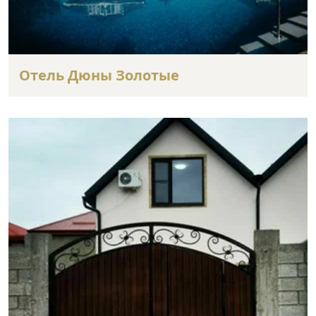
Отель Дюны Золотые