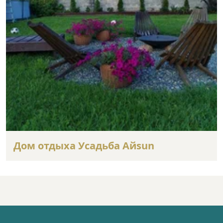
Дом отдыха Усадьба Айsun