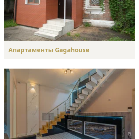
Апартаменты Gagahouse