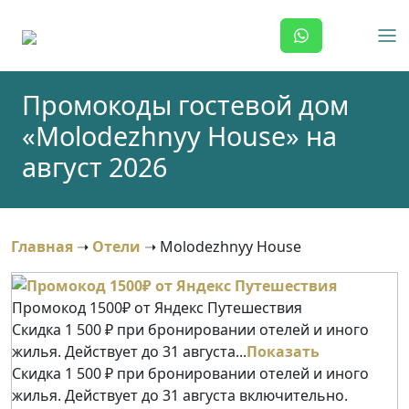
Skip
to
content
Промокоды гостевой дом
«Molodezhnyy House» на
август 2026
Главная
➝
Отели
➝
Molodezhnyy House
Промокод 1500₽ от Яндекс Путешествия
Скидка 1 500 ₽ при бронировании отелей и иного
жилья. Действует до 31 августа...
Показать
Скидка 1 500 ₽ при бронировании отелей и иного
жилья. Действует до 31 августа включительно.