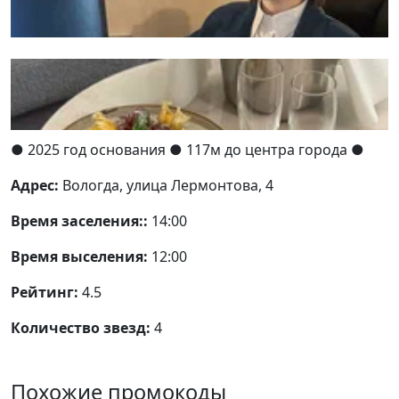
● 2025 год основания
● 117м до центра города ●
Адрес:
Вологда, улица Лермонтова, 4
Время заселения::
14:00
Время выселения:
12:00
Рейтинг:
4.5
Количество звезд:
4
Похожие промокоды