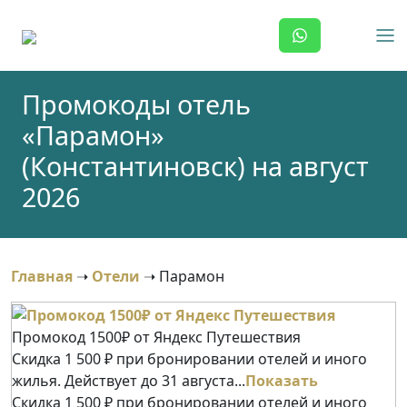
Skip
to
content
Промокоды отель
«Парамон»
(Константиновск) на август
2026
Главная
➝
Отели
➝
Парамон
Промокод 1500₽ от Яндекс Путешествия
Скидка 1 500 ₽ при бронировании отелей и иного
жилья. Действует до 31 августа...
Показать
Скидка 1 500 ₽ при бронировании отелей и иного