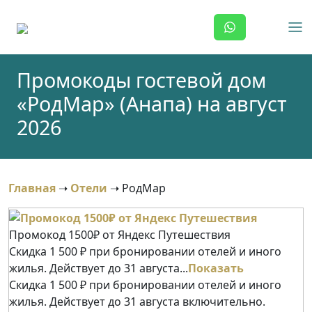
Skip
to
content
Промокоды гостевой дом
«РодМар» (Анапа) на август
2026
Главная
➝
Отели
➝
РодМар
Промокод 1500₽ от Яндекс Путешествия
Скидка 1 500 ₽ при бронировании отелей и иного
жилья. Действует до 31 августа...
Показать
Скидка 1 500 ₽ при бронировании отелей и иного
жилья. Действует до 31 августа включительно.