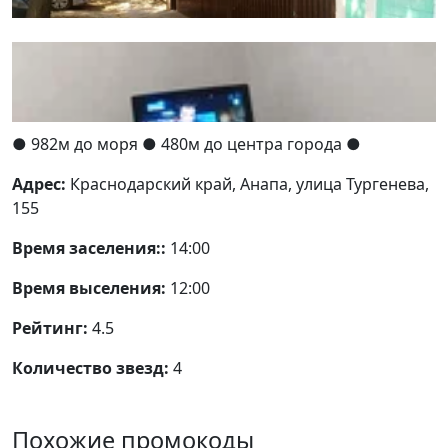
● 982м до моря
● 480м до центра города ●
Адрес:
Краснодарский край, Анапа, улица Тургенева,
155
Время заселения::
14:00
Время выселения:
12:00
Рейтинг:
4.5
Количество звезд:
4
Похожие промокоды