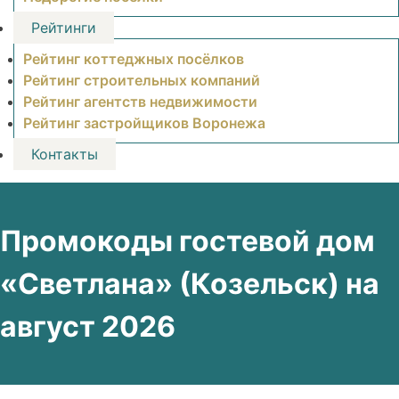
Рейтинги
Рейтинг коттеджных посёлков
Рейтинг строительных компаний
Рейтинг агентств недвижимости
Рейтинг застройщиков Воронежа
Контакты
Промокоды гостевой дом
«Светлана» (Козельск) на
август 2026