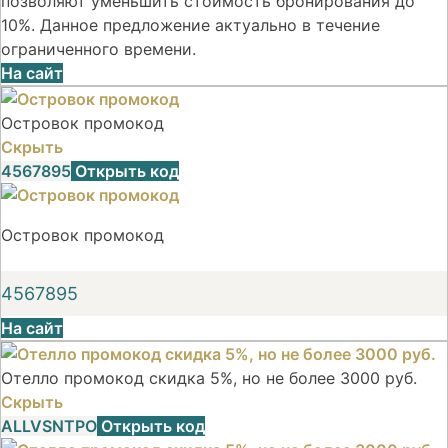
позволяют уменьшить стоимость бронирования до
10%. Данное предложение актуально в течение
ограниченного времени.
На сайт
Островок промокод
Скрыть
4567895
Открыть код
Островок промокод
4567895
На сайт
Отелло промокод скидка 5%, но не более 3000 руб.
Скрыть
ALLVSNTPO
Открыть код