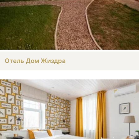
Отель Дом Жиздра