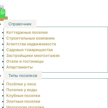
Skip
to
content
Справочник
Коттеджные поселки
Строительные компании
Агентства недвижимости
Садовые товарищества
Застройщики многоэтажек
Отели и гостиницы
Апартаменты
Типы поселков
Посёлки у леса
Поселки у воды
Клубные поселки
Элитные поселки
Недорогие поселки