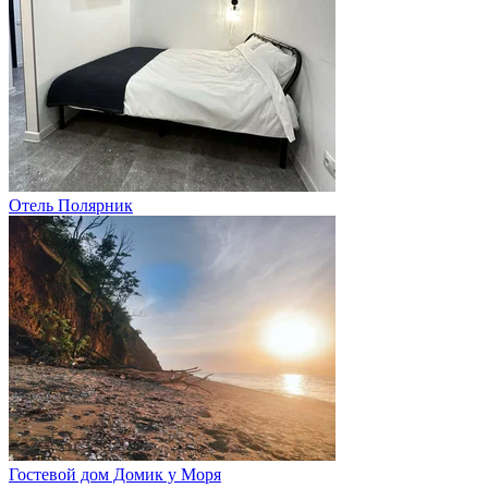
Отель Полярник
Гостевой дом Домик у Моря