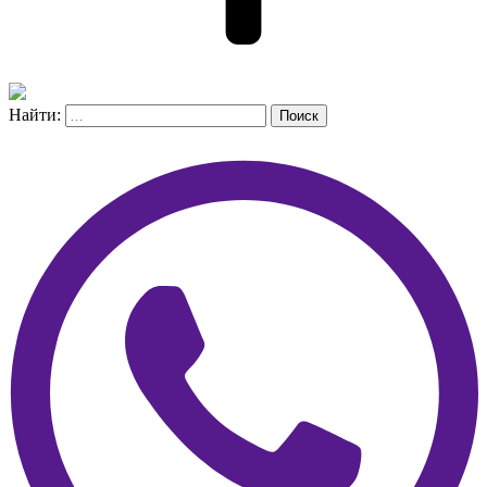
Найти:
Поиск